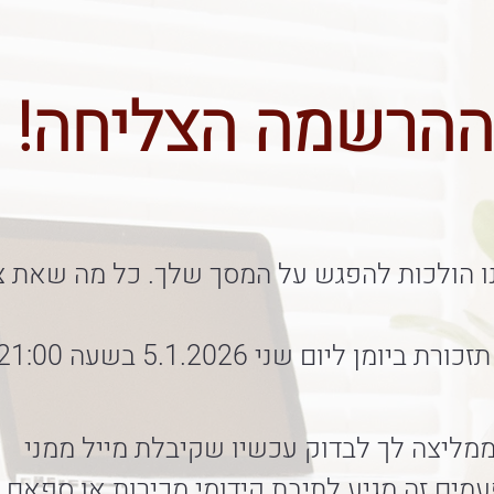
ההרשמה הצליחה!
ו הולכות להפגש על המסך שלך. כל מה שאת צ
כורת ביומן ליום שני 5.1.2026 בשעה 21:00
מליצה לך לבדוק עכשיו שקיבלת מייל ממני
מים זה מגיע לתיבת קידומי מכירות או ספאם.